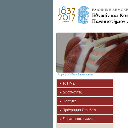
Αρχική σελίδα
» Επικοινωνία
Το ΠΜΣ
Διδάσκοντες
Φοιτητές
Πρόγραμμα Σπουδών
Στοιχεία επικοινωνίας