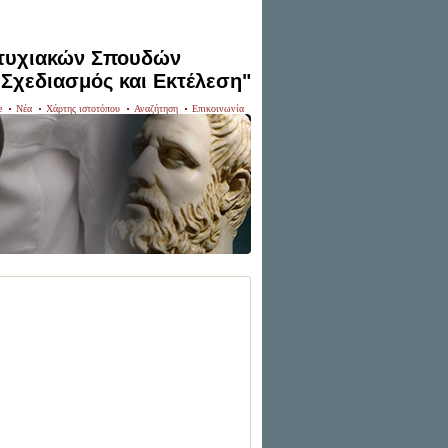
τυχιακών Σπουδών
 Σχεδιασμός και Εκτέλεση"
e
Νέα
Χάρτης ιστοτόπου
Αναζήτηση
Επικοινωνία