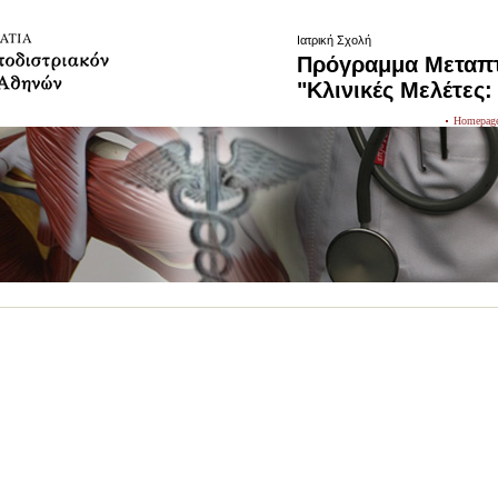
Ιατρική Σχολή
Πρόγραμμα Μεταπ
"Κλινικές Μελέτες:
Homepag