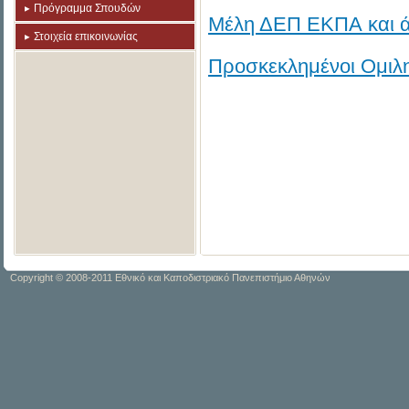
Πρόγραμμα Σπουδών
Μέλη ΔΕΠ ΕΚΠΑ και 
Στοιχεία επικοινωνίας
Προσκεκλημένοι Ομιλ
Copyright © 2008-2011 Εθνικό και Καποδιστριακό Πανεπιστήμιο Αθηνών